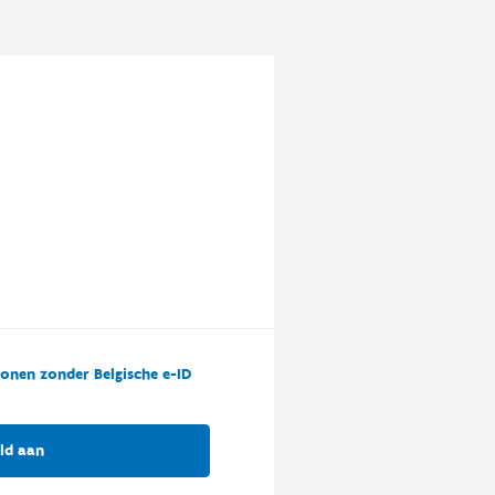
onen zonder Belgische e-ID
ld aan