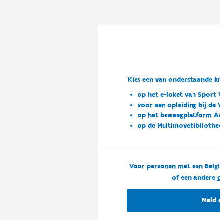
Kies een van onderstaande kn
op het e-loket van Sport 
voor een opleiding bij de
op het beweegplatform A
op de Multimovebibliothe
Voor personen met een Belgi
of een andere
d
Meld 