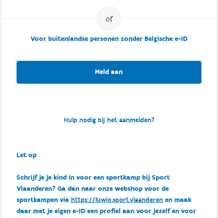
Voor buitenlandse personen zonder Belgische e-ID
Meld aan
Hulp nodig bij het aanmelden?
Let op
Schrijf je je kind in voor een sportkamp bij Sport
Vlaanderen? Ga dan naar onze webshop voor de
sportkampen via
https://luwio.sport.vlaanderen
en maak
daar met je eigen e-ID een profiel aan voor jezelf en voor