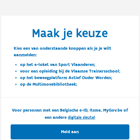
Maak je keuze
Kies een van onderstaande knoppen als je je wilt
aanmelden:
op het e-loket van Sport Vlaanderen;
voor een opleiding bij de Vlaamse Trainersschool;
op het beweegplatform Actief Ouder Worden;
op de Multimovebibliotheek;
Voor personen met een Belgische e-ID, Itsme, MyGov.be of
een andere
digitale sleutel
Meld aan