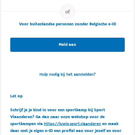
Voor buitenlandse personen zonder Belgische e-ID
Meld aan
Hulp nodig bij het aanmelden?
Let op
Schrijf je je kind in voor een sportkamp bij Sport
Vlaanderen? Ga dan naar onze webshop voor de
sportkampen via
https://luwio.sport.vlaanderen
en maak
daar met je eigen e-ID een profiel aan voor jezelf en voor