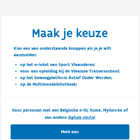
Maak je keuze
Kies een van onderstaande knoppen als je je wilt
aanmelden:
op het e-loket van Sport Vlaanderen;
voor een opleiding bij de Vlaamse Trainersschool;
op het beweegplatform Actief Ouder Worden;
op de Multimovebibliotheek;
Voor personen met een Belgische e-ID, Itsme, MyGov.be of
een andere
digitale sleutel
Meld aan