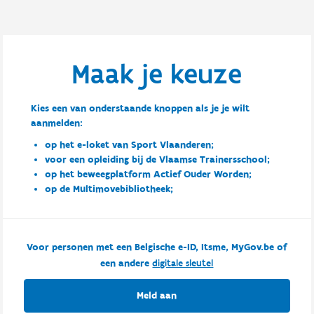
Maak je keuze
Kies een van onderstaande knoppen als je je wilt
aanmelden:
op het e-loket van Sport Vlaanderen;
voor een opleiding bij de Vlaamse Trainersschool;
op het beweegplatform Actief Ouder Worden;
op de Multimovebibliotheek;
Voor personen met een Belgische e-ID, Itsme, MyGov.be of
een andere
digitale sleutel
Meld aan