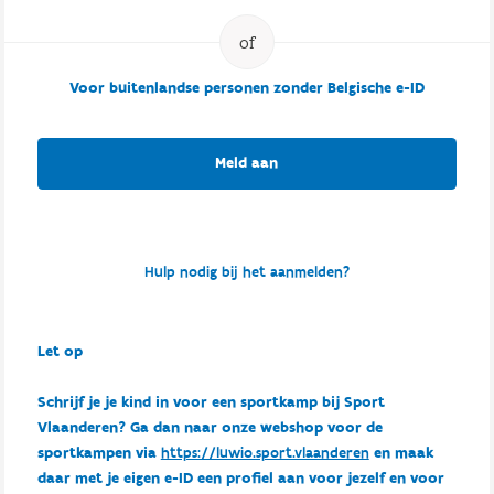
Voor buitenlandse personen zonder Belgische e-ID
Meld aan
Hulp nodig bij het aanmelden?
Let op
Schrijf je je kind in voor een sportkamp bij Sport
Vlaanderen? Ga dan naar onze webshop voor de
sportkampen via
https://luwio.sport.vlaanderen
en maak
daar met je eigen e-ID een profiel aan voor jezelf en voor