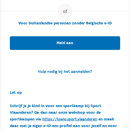
Voor buitenlandse personen zonder Belgische e-ID
Meld aan
Hulp nodig bij het aanmelden?
Let op
Schrijf je je kind in voor een sportkamp bij Sport
Vlaanderen? Ga dan naar onze webshop voor de
sportkampen via
https://luwio.sport.vlaanderen
en maak
daar met je eigen e-ID een profiel aan voor jezelf en voor