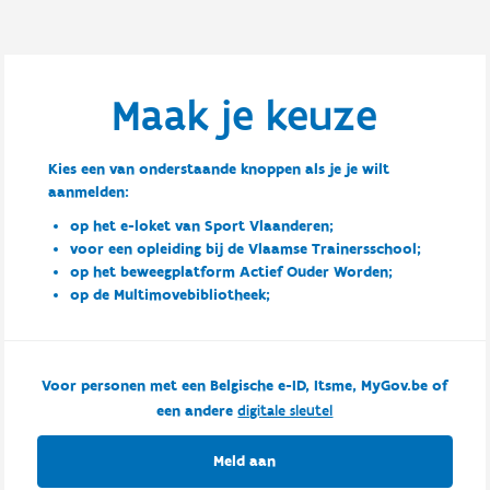
Maak je keuze
Kies een van onderstaande knoppen als je je wilt
aanmelden:
op het e-loket van Sport Vlaanderen;
voor een opleiding bij de Vlaamse Trainersschool;
op het beweegplatform Actief Ouder Worden;
op de Multimovebibliotheek;
Voor personen met een Belgische e-ID, Itsme, MyGov.be of
een andere
digitale sleutel
Meld aan