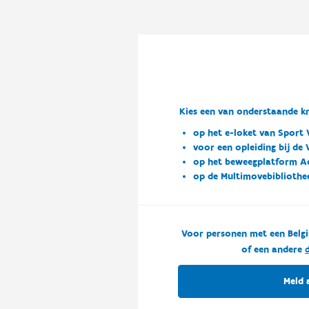
Kies een van onderstaande kn
op het e-loket van Sport 
voor een opleiding bij de
op het beweegplatform A
op de Multimovebibliothe
Voor personen met een Belgi
of een andere
d
Meld 