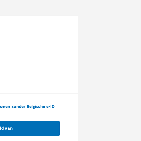
onen zonder Belgische e-ID
ld aan