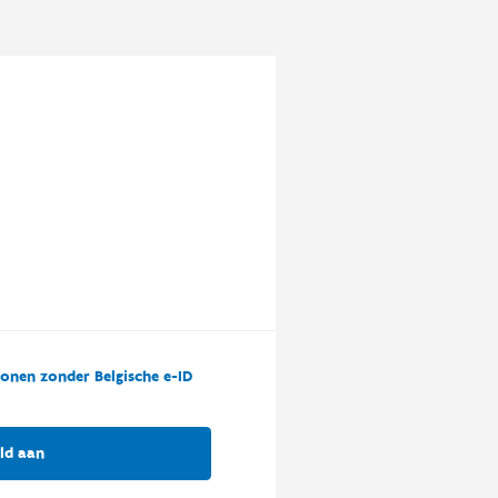
onen zonder Belgische e-ID
ld aan