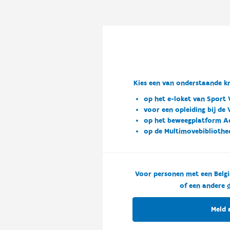
Kies een van onderstaande kn
op het e-loket van Sport 
voor een opleiding bij de
op het beweegplatform A
op de Multimovebibliothe
Voor personen met een Belgi
of een andere
d
Meld 