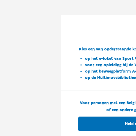
Kies een van onderstaande kn
op het e-loket van Sport 
voor een opleiding bij de
op het beweegplatform A
op de Multimovebibliothe
Voor personen met een Belgi
of een andere
d
Meld 