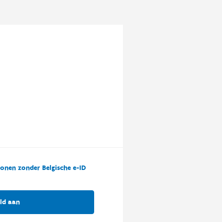
onen zonder Belgische e-ID
ld aan