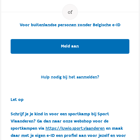
Voor buitenlandse personen zonder Belgische e-ID
Meld aan
Hulp nodig bij het aanmelden?
Let op
Schrijf je je kind in voor een sportkamp bij Sport
Vlaanderen? Ga dan naar onze webshop voor de
sportkampen via
https://luwio.sport.vlaanderen
en maak
daar met je eigen e-ID een profiel aan voor jezelf en voor