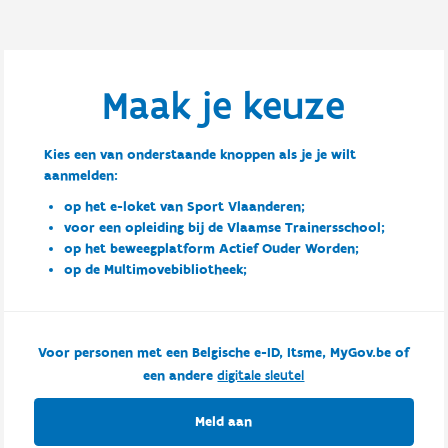
Maak je keuze
Kies een van onderstaande knoppen als je je wilt
aanmelden:
op het e-loket van Sport Vlaanderen;
voor een opleiding bij de Vlaamse Trainersschool;
op het beweegplatform Actief Ouder Worden;
op de Multimovebibliotheek;
Voor personen met een Belgische e-ID, Itsme, MyGov.be of
een andere
digitale sleutel
Meld aan