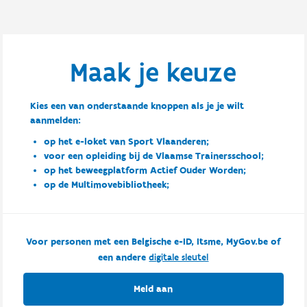
Maak je keuze
Kies een van onderstaande knoppen als je je wilt
aanmelden:
op het e-loket van Sport Vlaanderen;
voor een opleiding bij de Vlaamse Trainersschool;
op het beweegplatform Actief Ouder Worden;
op de Multimovebibliotheek;
Voor personen met een Belgische e-ID, Itsme, MyGov.be of
een andere
digitale sleutel
Meld aan