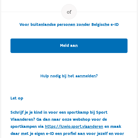
Voor buitenlandse personen zonder Belgische e-ID
Meld aan
Hulp nodig bij het aanmelden?
Let op
Schrijf je je kind in voor een sportkamp bij Sport
Vlaanderen? Ga dan naar onze webshop voor de
sportkampen via
https://luwio.sport.vlaanderen
en maak
daar met je eigen e-ID een profiel aan voor jezelf en voor