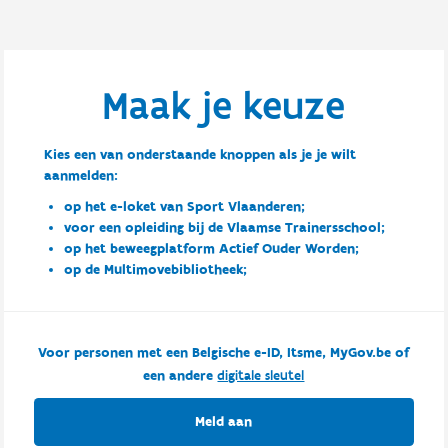
Maak je keuze
Kies een van onderstaande knoppen als je je wilt
aanmelden:
op het e-loket van Sport Vlaanderen;
voor een opleiding bij de Vlaamse Trainersschool;
op het beweegplatform Actief Ouder Worden;
op de Multimovebibliotheek;
Voor personen met een Belgische e-ID, Itsme, MyGov.be of
een andere
digitale sleutel
Meld aan