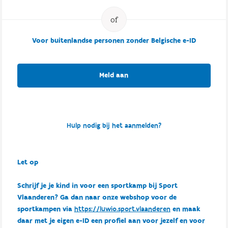
Voor buitenlandse personen zonder Belgische e-ID
Meld aan
Hulp nodig bij het aanmelden?
Let op
Schrijf je je kind in voor een sportkamp bij Sport
Vlaanderen? Ga dan naar onze webshop voor de
sportkampen via
https://luwio.sport.vlaanderen
en maak
daar met je eigen e-ID een profiel aan voor jezelf en voor