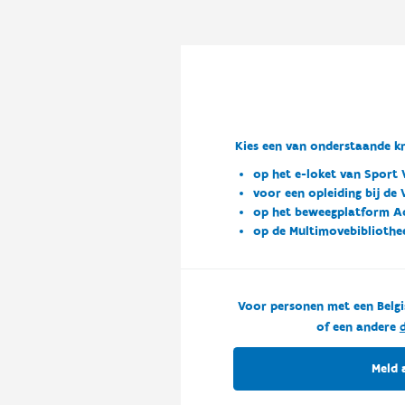
Kies een van onderstaande kn
op het e-loket van Sport 
voor een opleiding bij de
op het beweegplatform A
op de Multimovebibliothe
Voor personen met een Belgi
of een andere
d
Meld 