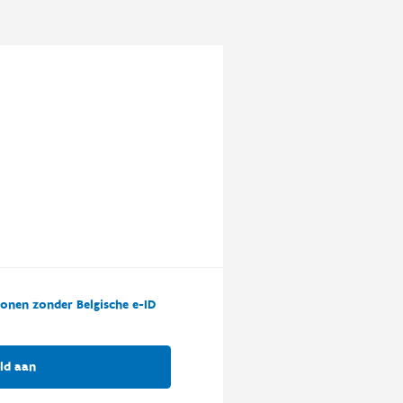
onen zonder Belgische e-ID
ld aan