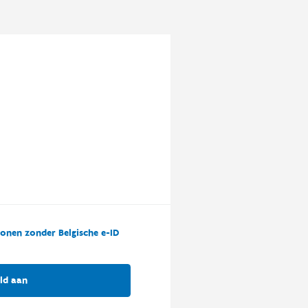
onen zonder Belgische e-ID
ld aan