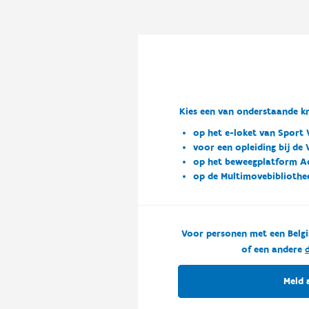
Kies een van onderstaande kn
op het e-loket van Sport 
voor een opleiding bij de
op het beweegplatform A
op de Multimovebibliothe
Voor personen met een Belgi
of een andere
d
Meld 