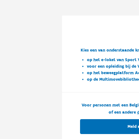
Kies een van onderstaande kn
op het e-loket van Sport 
voor een opleiding bij de
op het beweegplatform A
op de Multimovebibliothe
Voor personen met een Belgi
of een andere
d
Meld 