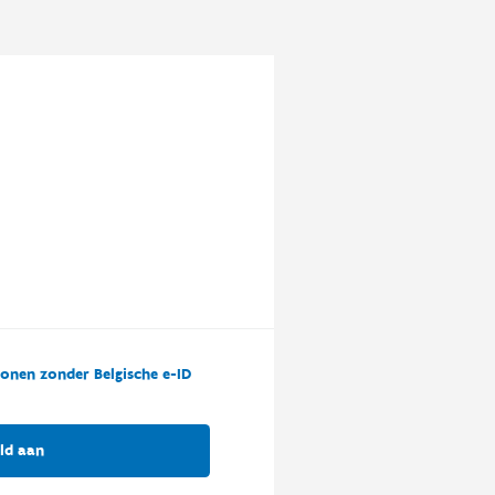
onen zonder Belgische e-ID
ld aan