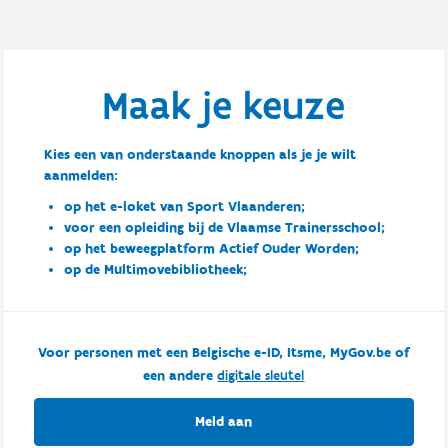
Maak je keuze
Kies een van onderstaande knoppen als je je wilt
aanmelden:
op het e-loket van Sport Vlaanderen;
voor een opleiding bij de Vlaamse Trainersschool;
op het beweegplatform Actief Ouder Worden;
op de Multimovebibliotheek;
Voor personen met een Belgische e-ID, Itsme, MyGov.be of
een andere
digitale sleutel
Meld aan