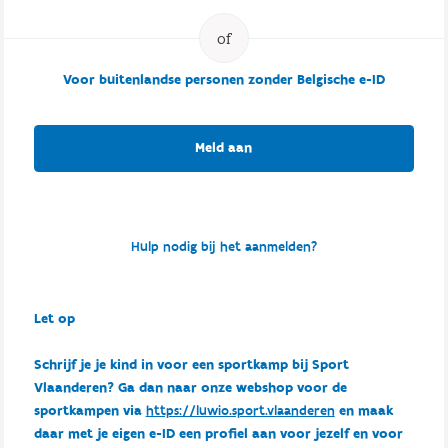
Voor buitenlandse personen zonder Belgische e-ID
Meld aan
Hulp nodig bij het aanmelden?
Let op
Schrijf je je kind in voor een sportkamp bij Sport
Vlaanderen? Ga dan naar onze webshop voor de
sportkampen via
https://luwio.sport.vlaanderen
en maak
daar met je eigen e-ID een profiel aan voor jezelf en voor