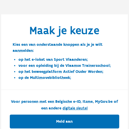
Maak je keuze
Kies een van onderstaande knoppen als je je wilt
aanmelden:
op het e-loket van Sport Vlaanderen;
voor een opleiding bij de Vlaamse Trainersschool;
op het beweegplatform Actief Ouder Worden;
op de Multimovebibliotheek;
Voor personen met een Belgische e-ID, Itsme, MyGov.be of
een andere
digitale sleutel
Meld aan