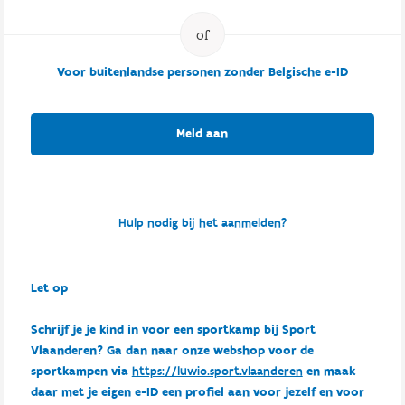
Voor buitenlandse personen zonder Belgische e-ID
Meld aan
Hulp nodig bij het aanmelden?
Let op
Schrijf je je kind in voor een sportkamp bij Sport
Vlaanderen? Ga dan naar onze webshop voor de
sportkampen via
https://luwio.sport.vlaanderen
en maak
daar met je eigen e-ID een profiel aan voor jezelf en voor