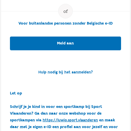
Voor buitenlandse personen zonder Belgische e-ID
Meld aan
Hulp nodig bij het aanmelden?
Let op
Schrijf je je kind in voor een sportkamp bij Sport
Vlaanderen? Ga dan naar onze webshop voor de
sportkampen via
https://luwio.sport.vlaanderen
en maak
daar met je eigen e-ID een profiel aan voor jezelf en voor