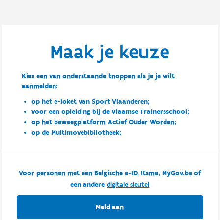
Maak je keuze
Kies een van onderstaande knoppen als je je wilt
aanmelden:
op het e-loket van Sport Vlaanderen;
voor een opleiding bij de Vlaamse Trainersschool;
op het beweegplatform Actief Ouder Worden;
op de Multimovebibliotheek;
Voor personen met een Belgische e-ID, Itsme, MyGov.be of
een andere
digitale sleutel
Meld aan