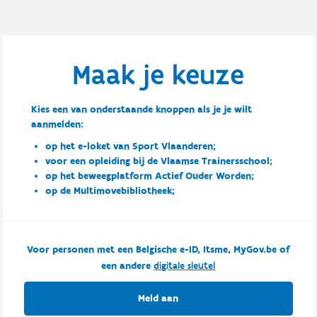
Maak je keuze
Kies een van onderstaande knoppen als je je wilt
aanmelden:
op het e-loket van Sport Vlaanderen;
voor een opleiding bij de Vlaamse Trainersschool;
op het beweegplatform Actief Ouder Worden;
op de Multimovebibliotheek;
Voor personen met een Belgische e-ID, Itsme, MyGov.be of
een andere
digitale sleutel
Meld aan