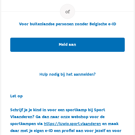
Voor buitenlandse personen zonder Belgische e-ID
Meld aan
Hulp nodig bij het aanmelden?
Let op
Schrijf je je kind in voor een sportkamp bij Sport
Vlaanderen? Ga dan naar onze webshop voor de
sportkampen via
https://luwio.sport.vlaanderen
en maak
daar met je eigen e-ID een profiel aan voor jezelf en voor