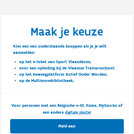
Maak je keuze
Kies een van onderstaande knoppen als je je wilt
aanmelden:
op het e-loket van Sport Vlaanderen;
voor een opleiding bij de Vlaamse Trainersschool;
op het beweegplatform Actief Ouder Worden;
op de Multimovebibliotheek;
Voor personen met een Belgische e-ID, Itsme, MyGov.be of
een andere
digitale sleutel
Meld aan