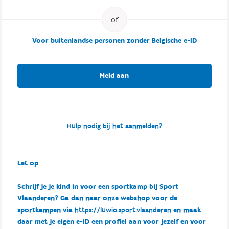
Voor buitenlandse personen zonder Belgische e-ID
Meld aan
Hulp nodig bij het aanmelden?
Let op
Schrijf je je kind in voor een sportkamp bij Sport
Vlaanderen? Ga dan naar onze webshop voor de
sportkampen via
https://luwio.sport.vlaanderen
en maak
daar met je eigen e-ID een profiel aan voor jezelf en voor