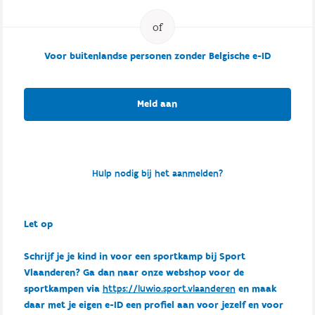
Voor buitenlandse personen zonder Belgische e-ID
Meld aan
Hulp nodig bij het aanmelden?
Let op
Schrijf je je kind in voor een sportkamp bij Sport
Vlaanderen? Ga dan naar onze webshop voor de
sportkampen via
https://luwio.sport.vlaanderen
en maak
daar met je eigen e-ID een profiel aan voor jezelf en voor