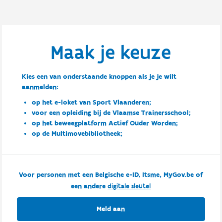
Maak je keuze
Kies een van onderstaande knoppen als je je wilt
aanmelden:
op het e-loket van Sport Vlaanderen;
voor een opleiding bij de Vlaamse Trainersschool;
op het beweegplatform Actief Ouder Worden;
op de Multimovebibliotheek;
Voor personen met een Belgische e-ID, Itsme, MyGov.be of
een andere
digitale sleutel
Meld aan