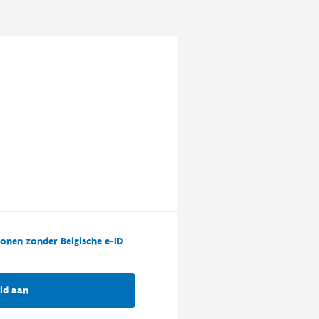
onen zonder Belgische e-ID
ld aan