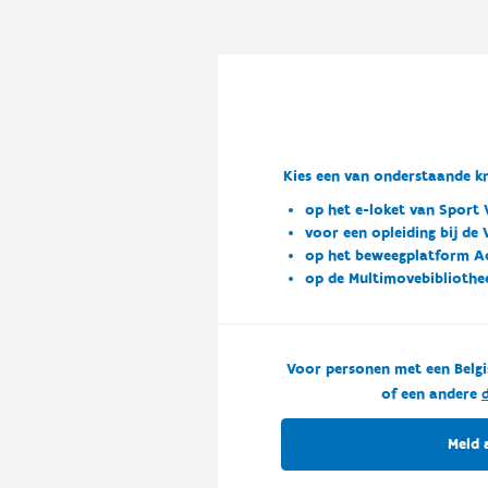
Kies een van onderstaande kn
op het e-loket van Sport 
voor een opleiding bij de
op het beweegplatform A
op de Multimovebibliothe
Voor personen met een Belgi
of een andere
d
Meld 