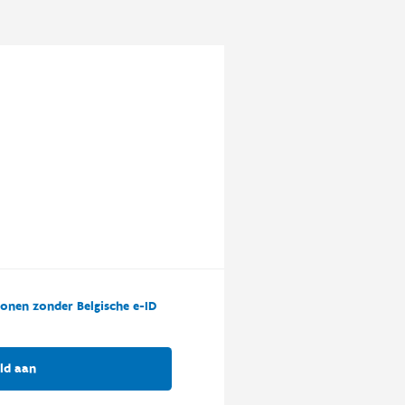
onen zonder Belgische e-ID
ld aan