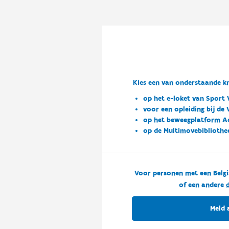
Kies een van onderstaande kn
op het e-loket van Sport 
voor een opleiding bij de
op het beweegplatform A
op de Multimovebibliothe
Voor personen met een Belgi
of een andere
d
Meld 