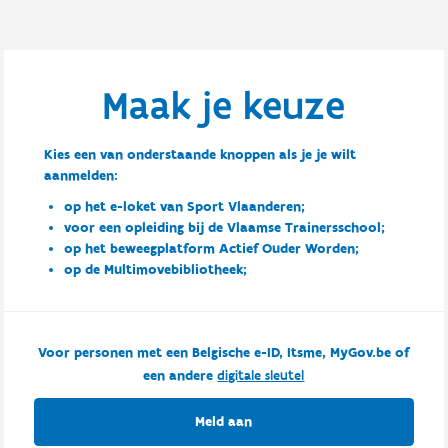
Maak je keuze
Kies een van onderstaande knoppen als je je wilt
aanmelden:
op het e-loket van Sport Vlaanderen;
voor een opleiding bij de Vlaamse Trainersschool;
op het beweegplatform Actief Ouder Worden;
op de Multimovebibliotheek;
Voor personen met een Belgische e-ID, Itsme, MyGov.be of
een andere
digitale sleutel
Meld aan