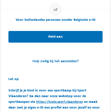
Voor buitenlandse personen zonder Belgische e-ID
Meld aan
Hulp nodig bij het aanmelden?
Let op
Schrijf je je kind in voor een sportkamp bij Sport
Vlaanderen? Ga dan naar onze webshop voor de
sportkampen via
https://luwio.sport.vlaanderen
en maak
daar met je eigen e-ID een profiel aan voor jezelf en voor