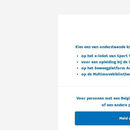
Kies een van onderstaande kn
op het e-loket van Sport 
voor een opleiding bij de
op het beweegplatform A
op de Multimovebibliothe
Voor personen met een Belgi
of een andere
d
Meld 