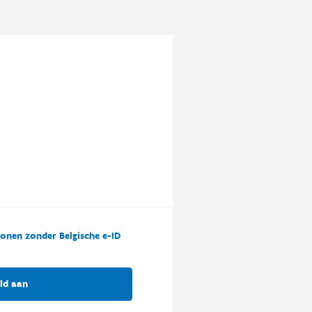
onen zonder Belgische e-ID
ld aan