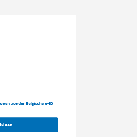
onen zonder Belgische e-ID
ld aan