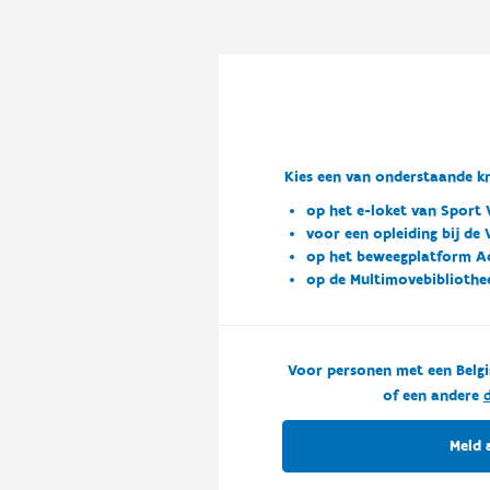
Kies een van onderstaande kn
op het e-loket van Sport 
voor een opleiding bij de
op het beweegplatform A
op de Multimovebibliothe
Voor personen met een Belgi
of een andere
d
Meld 