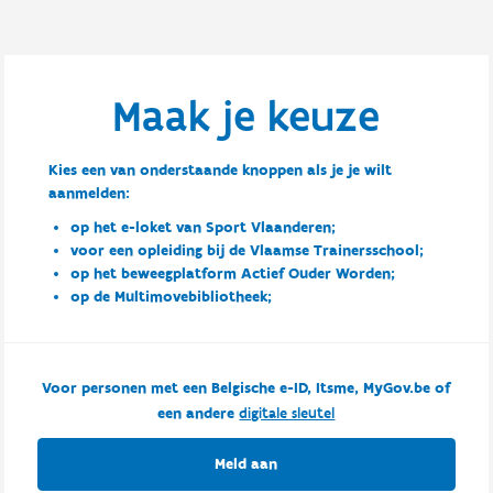
Maak je keuze
Kies een van onderstaande knoppen als je je wilt
aanmelden:
op het e-loket van Sport Vlaanderen;
voor een opleiding bij de Vlaamse Trainersschool;
op het beweegplatform Actief Ouder Worden;
op de Multimovebibliotheek;
Voor personen met een Belgische e-ID, Itsme, MyGov.be of
een andere
digitale sleutel
Meld aan