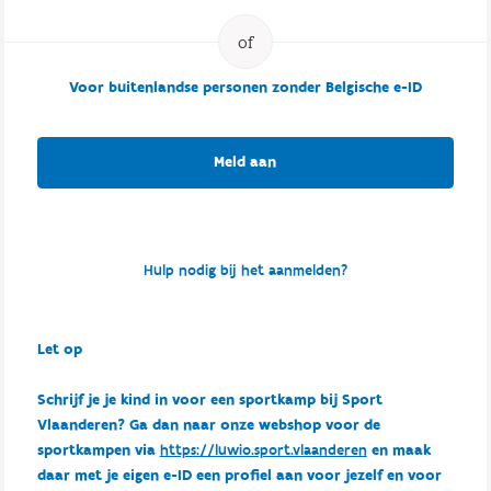
Voor buitenlandse personen zonder Belgische e-ID
Meld aan
Hulp nodig bij het aanmelden?
Let op
Schrijf je je kind in voor een sportkamp bij Sport
Vlaanderen? Ga dan naar onze webshop voor de
sportkampen via
https://luwio.sport.vlaanderen
en maak
daar met je eigen e-ID een profiel aan voor jezelf en voor