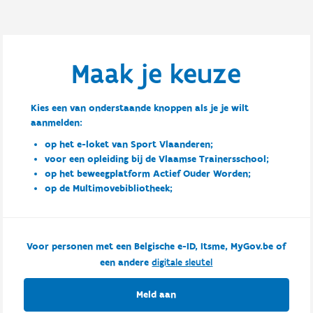
Maak je keuze
Kies een van onderstaande knoppen als je je wilt
aanmelden:
op het e-loket van Sport Vlaanderen;
voor een opleiding bij de Vlaamse Trainersschool;
op het beweegplatform Actief Ouder Worden;
op de Multimovebibliotheek;
Voor personen met een Belgische e-ID, Itsme, MyGov.be of
een andere
digitale sleutel
Meld aan