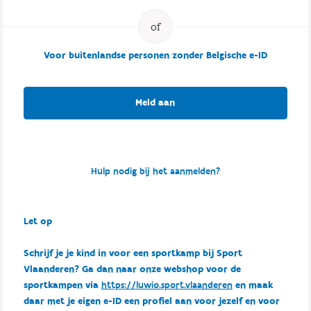
Voor buitenlandse personen zonder Belgische e-ID
Meld aan
Hulp nodig bij het aanmelden?
Let op
Schrijf je je kind in voor een sportkamp bij Sport
Vlaanderen? Ga dan naar onze webshop voor de
sportkampen via
https://luwio.sport.vlaanderen
en maak
daar met je eigen e-ID een profiel aan voor jezelf en voor