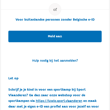
Voor buitenlandse personen zonder Belgische e-ID
Meld aan
Hulp nodig bij het aanmelden?
Let op
Schrijf je je kind in voor een sportkamp bij Sport
Vlaanderen? Ga dan naar onze webshop voor de
sportkampen via
https://luwio.sport.vlaanderen
en maak
daar met je eigen e-ID een profiel aan voor jezelf en voor