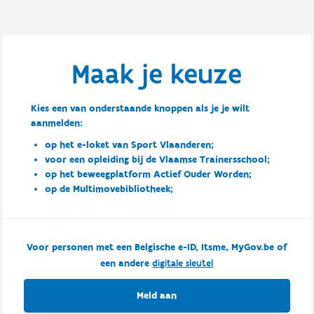
Maak je keuze
Kies een van onderstaande knoppen als je je wilt
aanmelden:
op het e-loket van Sport Vlaanderen;
voor een opleiding bij de Vlaamse Trainersschool;
op het beweegplatform Actief Ouder Worden;
op de Multimovebibliotheek;
Voor personen met een Belgische e-ID, Itsme, MyGov.be of
een andere
digitale sleutel
Meld aan