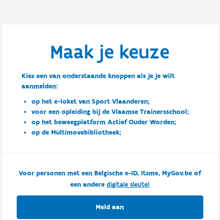
Maak je keuze
Kies een van onderstaande knoppen als je je wilt
aanmelden:
op het e-loket van Sport Vlaanderen;
voor een opleiding bij de Vlaamse Trainersschool;
op het beweegplatform Actief Ouder Worden;
op de Multimovebibliotheek;
Voor personen met een Belgische e-ID, Itsme, MyGov.be of
een andere
digitale sleutel
Meld aan