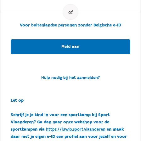
Voor buitenlandse personen zonder Belgische e-ID
Meld aan
Hulp nodig bij het aanmelden?
Let op
Schrijf je je kind in voor een sportkamp bij Sport
Vlaanderen? Ga dan naar onze webshop voor de
sportkampen via
https://luwio.sport.vlaanderen
en maak
daar met je eigen e-ID een profiel aan voor jezelf en voor