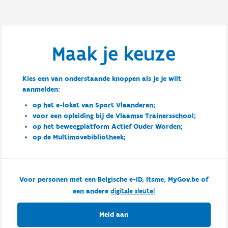
Maak je keuze
Kies een van onderstaande knoppen als je je wilt
aanmelden:
op het e-loket van Sport Vlaanderen;
voor een opleiding bij de Vlaamse Trainersschool;
op het beweegplatform Actief Ouder Worden;
op de Multimovebibliotheek;
Voor personen met een Belgische e-ID, Itsme, MyGov.be of
een andere
digitale sleutel
Meld aan