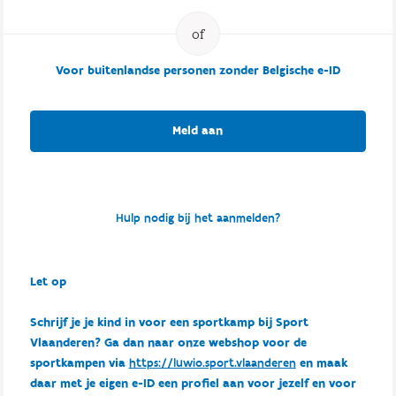
Voor buitenlandse personen zonder Belgische e-ID
Meld aan
Hulp nodig bij het aanmelden?
Let op
Schrijf je je kind in voor een sportkamp bij Sport
Vlaanderen? Ga dan naar onze webshop voor de
sportkampen via
https://luwio.sport.vlaanderen
en maak
daar met je eigen e-ID een profiel aan voor jezelf en voor