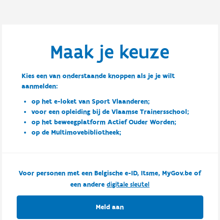
Maak je keuze
Kies een van onderstaande knoppen als je je wilt
aanmelden:
op het e-loket van Sport Vlaanderen;
voor een opleiding bij de Vlaamse Trainersschool;
op het beweegplatform Actief Ouder Worden;
op de Multimovebibliotheek;
Voor personen met een Belgische e-ID, Itsme, MyGov.be of
een andere
digitale sleutel
Meld aan