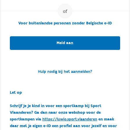
Voor buitenlandse personen zonder Belgische e-ID
Meld aan
Hulp nodig bij het aanmelden?
Let op
Schrijf je je kind in voor een sportkamp bij Sport
Vlaanderen? Ga dan naar onze webshop voor de
sportkampen via
https://luwio.sport.vlaanderen
en maak
daar met je eigen e-ID een profiel aan voor jezelf en voor