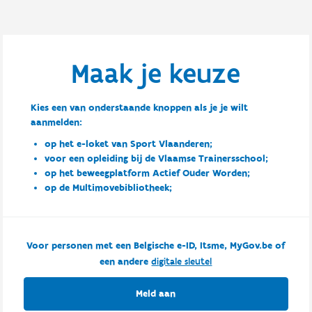
Maak je keuze
Kies een van onderstaande knoppen als je je wilt
aanmelden:
op het e-loket van Sport Vlaanderen;
voor een opleiding bij de Vlaamse Trainersschool;
op het beweegplatform Actief Ouder Worden;
op de Multimovebibliotheek;
Voor personen met een Belgische e-ID, Itsme, MyGov.be of
een andere
digitale sleutel
Meld aan