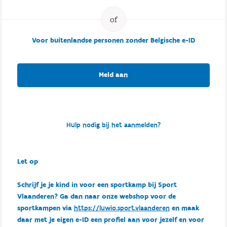
Voor buitenlandse personen zonder Belgische e-ID
Meld aan
Hulp nodig bij het aanmelden?
Let op
Schrijf je je kind in voor een sportkamp bij Sport
Vlaanderen? Ga dan naar onze webshop voor de
sportkampen via
https://luwio.sport.vlaanderen
en maak
daar met je eigen e-ID een profiel aan voor jezelf en voor