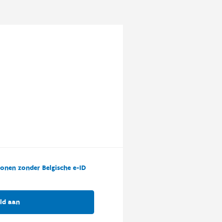
onen zonder Belgische e-ID
ld aan