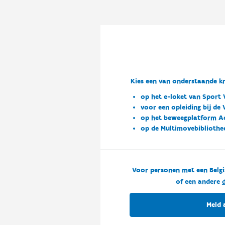
Kies een van onderstaande kn
op het e-loket van Sport 
voor een opleiding bij de
op het beweegplatform A
op de Multimovebibliothe
Voor personen met een Belgi
of een andere
d
Meld 