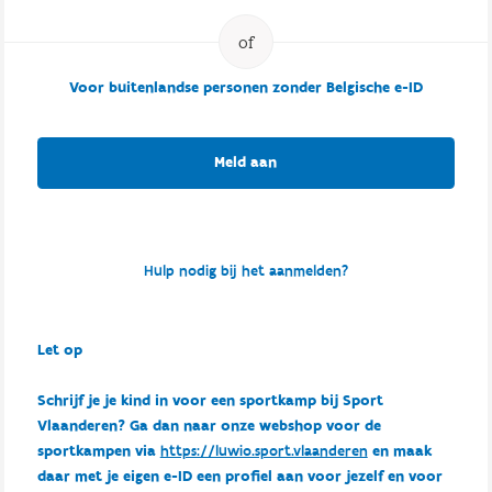
Voor buitenlandse personen zonder Belgische e-ID
Meld aan
Hulp nodig bij het aanmelden?
Let op
Schrijf je je kind in voor een sportkamp bij Sport
Vlaanderen? Ga dan naar onze webshop voor de
sportkampen via
https://luwio.sport.vlaanderen
en maak
daar met je eigen e-ID een profiel aan voor jezelf en voor