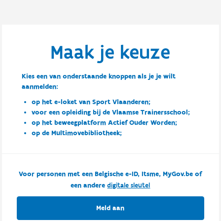
Maak je keuze
Kies een van onderstaande knoppen als je je wilt
aanmelden:
op het e-loket van Sport Vlaanderen;
voor een opleiding bij de Vlaamse Trainersschool;
op het beweegplatform Actief Ouder Worden;
op de Multimovebibliotheek;
Voor personen met een Belgische e-ID, Itsme, MyGov.be of
een andere
digitale sleutel
Meld aan