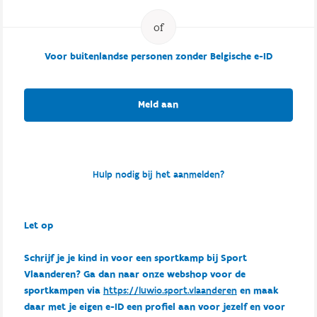
Voor buitenlandse personen zonder Belgische e-ID
Meld aan
Hulp nodig bij het aanmelden?
Let op
Schrijf je je kind in voor een sportkamp bij Sport
Vlaanderen? Ga dan naar onze webshop voor de
sportkampen via
https://luwio.sport.vlaanderen
en maak
daar met je eigen e-ID een profiel aan voor jezelf en voor