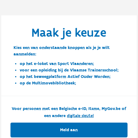
Maak je keuze
Kies een van onderstaande knoppen als je je wilt
aanmelden:
op het e-loket van Sport Vlaanderen;
voor een opleiding bij de Vlaamse Trainersschool;
op het beweegplatform Actief Ouder Worden;
op de Multimovebibliotheek;
Voor personen met een Belgische e-ID, Itsme, MyGov.be of
een andere
digitale sleutel
Meld aan