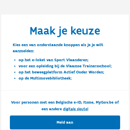
Maak je keuze
Kies een van onderstaande knoppen als je je wilt
aanmelden:
op het e-loket van Sport Vlaanderen;
voor een opleiding bij de Vlaamse Trainersschool;
op het beweegplatform Actief Ouder Worden;
op de Multimovebibliotheek;
Voor personen met een Belgische e-ID, Itsme, MyGov.be of
een andere
digitale sleutel
Meld aan