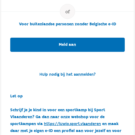
Voor buitenlandse personen zonder Belgische e-ID
Meld aan
Hulp nodig bij het aanmelden?
Let op
Schrijf je je kind in voor een sportkamp bij Sport
Vlaanderen? Ga dan naar onze webshop voor de
sportkampen via
https://luwio.sport.vlaanderen
en maak
daar met je eigen e-ID een profiel aan voor jezelf en voor