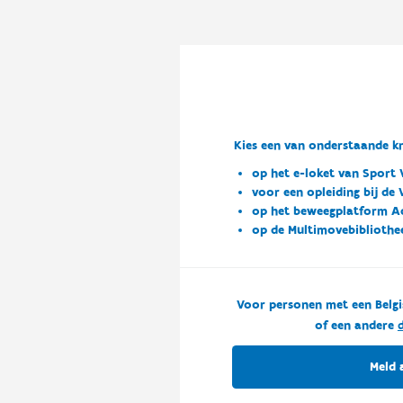
Kies een van onderstaande kn
op het e-loket van Sport 
voor een opleiding bij de
op het beweegplatform A
op de Multimovebibliothe
Voor personen met een Belgi
of een andere
d
Meld 