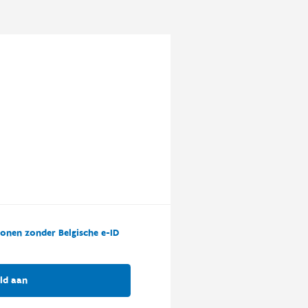
onen zonder Belgische e-ID
ld aan