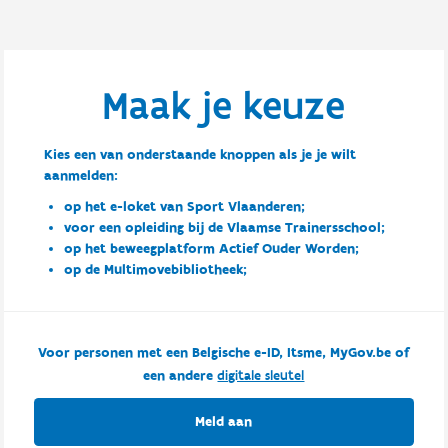
Maak je keuze
Kies een van onderstaande knoppen als je je wilt
aanmelden:
op het e-loket van Sport Vlaanderen;
voor een opleiding bij de Vlaamse Trainersschool;
op het beweegplatform Actief Ouder Worden;
op de Multimovebibliotheek;
Voor personen met een Belgische e-ID, Itsme, MyGov.be of
een andere
digitale sleutel
Meld aan