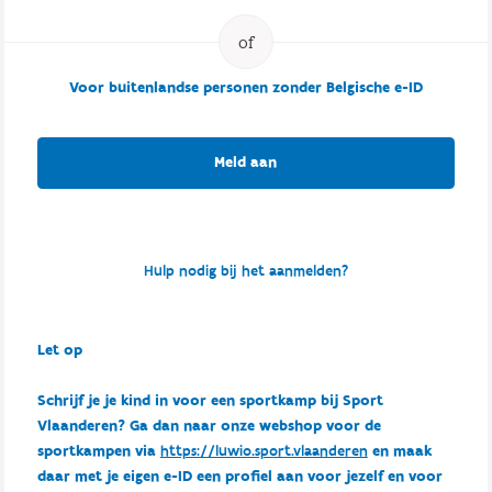
Voor buitenlandse personen zonder Belgische e-ID
Meld aan
Hulp nodig bij het aanmelden?
Let op
Schrijf je je kind in voor een sportkamp bij Sport
Vlaanderen? Ga dan naar onze webshop voor de
sportkampen via
https://luwio.sport.vlaanderen
en maak
daar met je eigen e-ID een profiel aan voor jezelf en voor