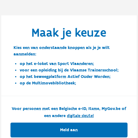
Maak je keuze
Kies een van onderstaande knoppen als je je wilt
aanmelden:
op het e-loket van Sport Vlaanderen;
voor een opleiding bij de Vlaamse Trainersschool;
op het beweegplatform Actief Ouder Worden;
op de Multimovebibliotheek;
Voor personen met een Belgische e-ID, Itsme, MyGov.be of
een andere
digitale sleutel
Meld aan