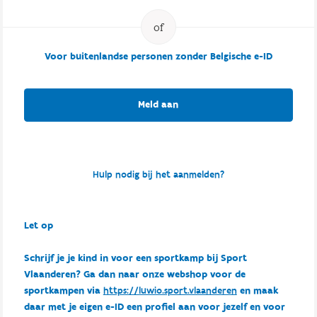
Voor buitenlandse personen zonder Belgische e-ID
Meld aan
Hulp nodig bij het aanmelden?
Let op
Schrijf je je kind in voor een sportkamp bij Sport
Vlaanderen? Ga dan naar onze webshop voor de
sportkampen via
https://luwio.sport.vlaanderen
en maak
daar met je eigen e-ID een profiel aan voor jezelf en voor