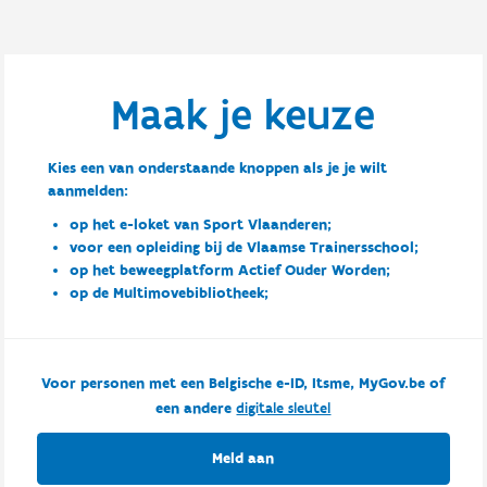
Maak je keuze
Kies een van onderstaande knoppen als je je wilt
aanmelden:
op het e-loket van Sport Vlaanderen;
voor een opleiding bij de Vlaamse Trainersschool;
op het beweegplatform Actief Ouder Worden;
op de Multimovebibliotheek;
Voor personen met een Belgische e-ID, Itsme, MyGov.be of
een andere
digitale sleutel
Meld aan