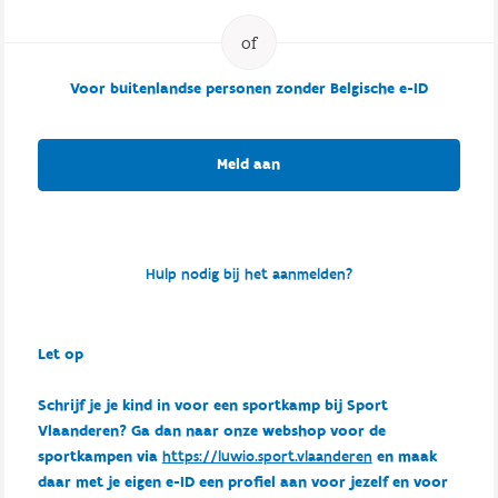
Voor buitenlandse personen zonder Belgische e-ID
Meld aan
Hulp nodig bij het aanmelden?
Let op
Schrijf je je kind in voor een sportkamp bij Sport
Vlaanderen? Ga dan naar onze webshop voor de
sportkampen via
https://luwio.sport.vlaanderen
en maak
daar met je eigen e-ID een profiel aan voor jezelf en voor