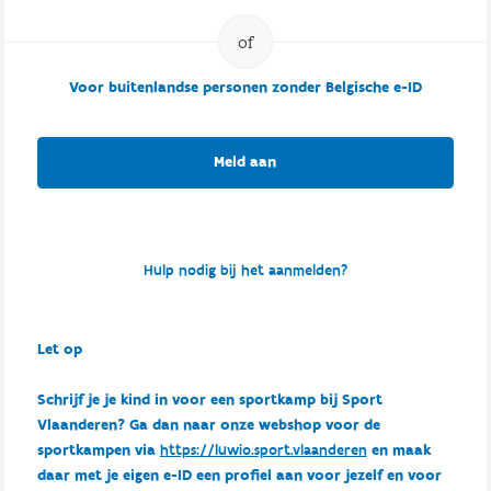
Voor buitenlandse personen zonder Belgische e-ID
Meld aan
Hulp nodig bij het aanmelden?
Let op
Schrijf je je kind in voor een sportkamp bij Sport
Vlaanderen? Ga dan naar onze webshop voor de
sportkampen via
https://luwio.sport.vlaanderen
en maak
daar met je eigen e-ID een profiel aan voor jezelf en voor