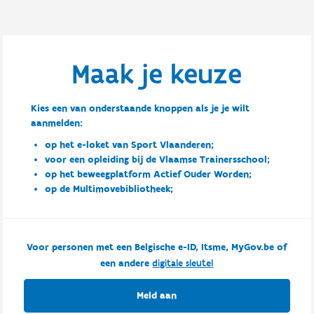
Maak je keuze
Kies een van onderstaande knoppen als je je wilt
aanmelden:
op het e-loket van Sport Vlaanderen;
voor een opleiding bij de Vlaamse Trainersschool;
op het beweegplatform Actief Ouder Worden;
op de Multimovebibliotheek;
Voor personen met een Belgische e-ID, Itsme, MyGov.be of
een andere
digitale sleutel
Meld aan