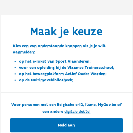
Maak je keuze
Kies een van onderstaande knoppen als je je wilt
aanmelden:
op het e-loket van Sport Vlaanderen;
voor een opleiding bij de Vlaamse Trainersschool;
op het beweegplatform Actief Ouder Worden;
op de Multimovebibliotheek;
Voor personen met een Belgische e-ID, Itsme, MyGov.be of
een andere
digitale sleutel
Meld aan