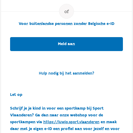
Voor buitenlandse personen zonder Belgische e-ID
Meld aan
Hulp nodig bij het aanmelden?
Let op
Schrijf je je kind in voor een sportkamp bij Sport
Vlaanderen? Ga dan naar onze webshop voor de
sportkampen via
https://luwio.sport.vlaanderen
en maak
daar met je eigen e-ID een profiel aan voor jezelf en voor