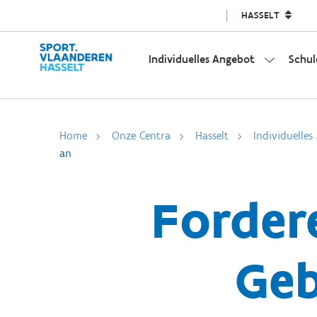
HASSELT
Individuelles Angebot
Schul
Home
Onze Centra
Hasselt
Individuelles
an
Forder
Geb