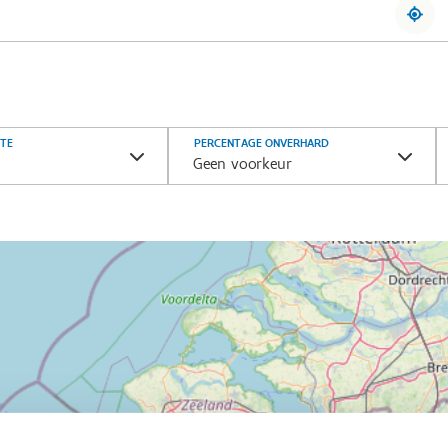
TE
PERCENTAGE ONVERHARD
M
Geen voorkeur