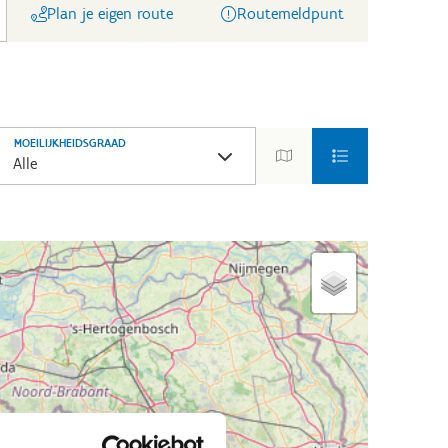
Plan je eigen route
Routemeldpunt
MOEILIJKHEIDSGRAAD
Alle