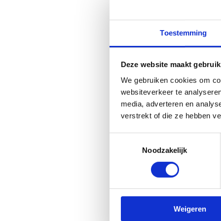
Toestemming
Deze website maakt gebruik
We gebruiken cookies om cont
websiteverkeer te analyseren
media, adverteren en analys
verstrekt of die ze hebben v
Toestemmingsselectie
Noodzakelijk
Weigeren