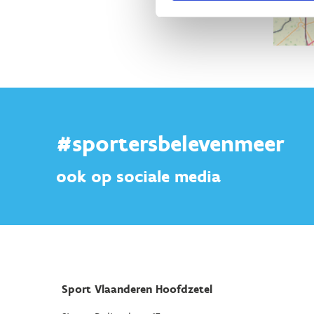
#sportersbelevenmeer
ook op sociale media
Sport Vlaanderen Hoofdzetel