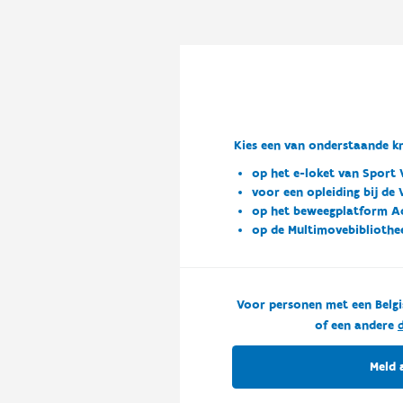
Kies een van onderstaande kn
op het e-loket van Sport 
voor een opleiding bij de
op het beweegplatform A
op de Multimovebibliothe
Voor personen met een Belgi
of een andere
d
Meld 