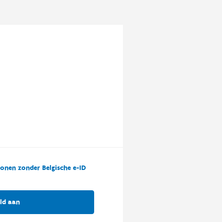
onen zonder Belgische e-ID
ld aan