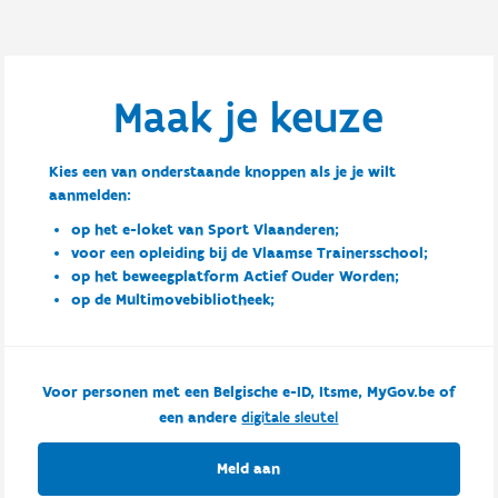
Maak je keuze
Kies een van onderstaande knoppen als je je wilt
aanmelden:
op het e-loket van Sport Vlaanderen;
voor een opleiding bij de Vlaamse Trainersschool;
op het beweegplatform Actief Ouder Worden;
op de Multimovebibliotheek;
Voor personen met een Belgische e-ID, Itsme, MyGov.be of
een andere
digitale sleutel
Meld aan