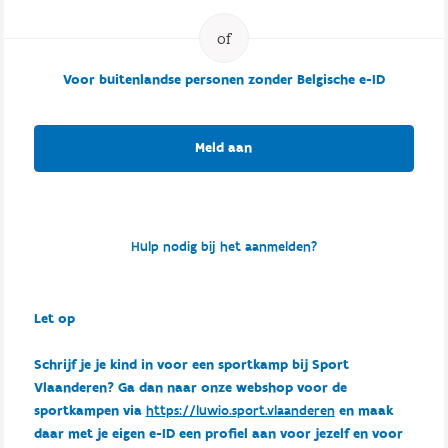
Voor buitenlandse personen zonder Belgische e-ID
Meld aan
Hulp nodig bij het aanmelden?
Let op
Schrijf je je kind in voor een sportkamp bij Sport
Vlaanderen? Ga dan naar onze webshop voor de
sportkampen via
https://luwio.sport.vlaanderen
en maak
daar met je eigen e-ID een profiel aan voor jezelf en voor