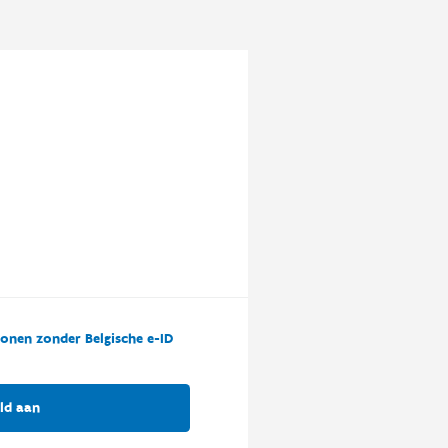
onen zonder Belgische e-ID
ld aan