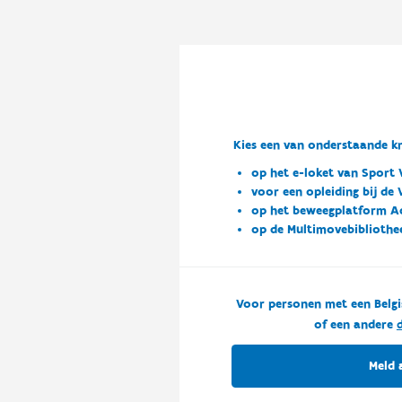
Kies een van onderstaande kn
op het e-loket van Sport 
voor een opleiding bij de
op het beweegplatform A
op de Multimovebibliothe
Voor personen met een Belgi
of een andere
d
Meld 