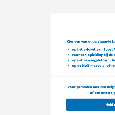
Kies een van onderstaande kn
op het e-loket van Sport 
voor een opleiding bij de
op het beweegplatform A
op de Multimovebibliothe
Voor personen met een Belgi
of een andere
d
Meld 