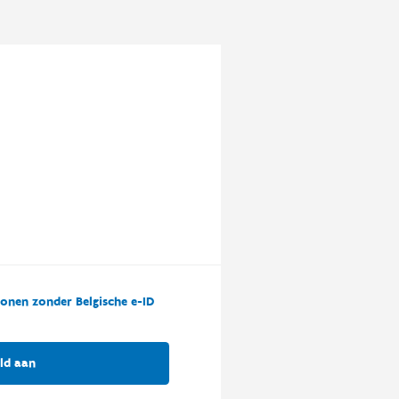
onen zonder Belgische e-ID
ld aan