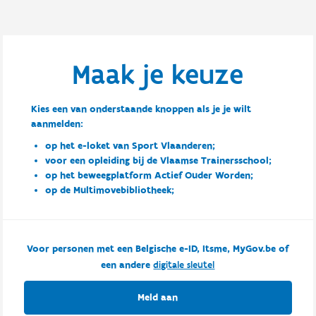
Maak je keuze
Kies een van onderstaande knoppen als je je wilt
aanmelden:
op het e-loket van Sport Vlaanderen;
voor een opleiding bij de Vlaamse Trainersschool;
op het beweegplatform Actief Ouder Worden;
op de Multimovebibliotheek;
Voor personen met een Belgische e-ID, Itsme, MyGov.be of
een andere
digitale sleutel
Meld aan