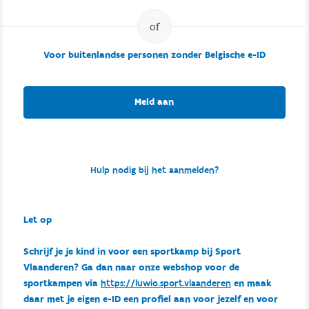
Voor buitenlandse personen zonder Belgische e-ID
Meld aan
Hulp nodig bij het aanmelden?
Let op
Schrijf je je kind in voor een sportkamp bij Sport
Vlaanderen? Ga dan naar onze webshop voor de
sportkampen via
https://luwio.sport.vlaanderen
en maak
daar met je eigen e-ID een profiel aan voor jezelf en voor