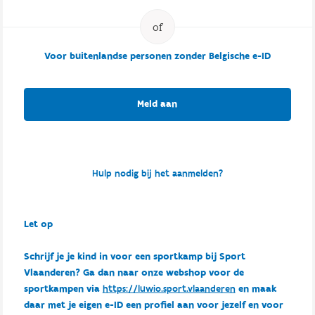
Voor buitenlandse personen zonder Belgische e-ID
Meld aan
Hulp nodig bij het aanmelden?
Let op
Schrijf je je kind in voor een sportkamp bij Sport
Vlaanderen? Ga dan naar onze webshop voor de
sportkampen via
https://luwio.sport.vlaanderen
en maak
daar met je eigen e-ID een profiel aan voor jezelf en voor