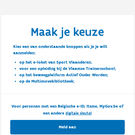
Maak je keuze
Kies een van onderstaande knoppen als je je wilt
aanmelden:
op het e-loket van Sport Vlaanderen;
voor een opleiding bij de Vlaamse Trainersschool;
op het beweegplatform Actief Ouder Worden;
op de Multimovebibliotheek;
Voor personen met een Belgische e-ID, Itsme, MyGov.be of
een andere
digitale sleutel
Meld aan